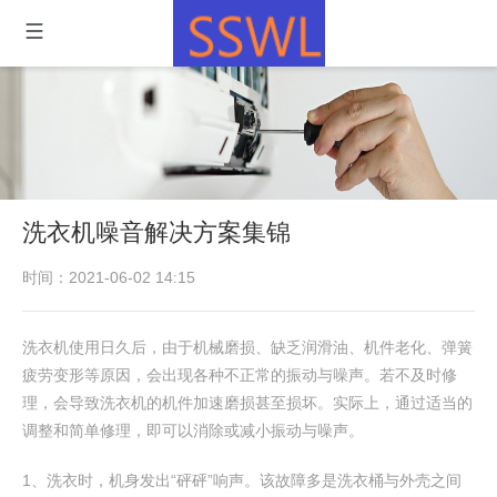
洗衣机噪音解决方案集锦
时间：2021-06-02 14:15
洗衣机使用日久后，由于机械磨损、缺乏润滑油、机件老化、弹簧
疲劳变形等原因，会出现各种不正常的振动与噪声。若不及时修
理，会导致洗衣机的机件加速磨损甚至损坏。实际上，通过适当的
调整和简单修理，即可以消除或减小振动与噪声。
1、洗衣时，机身发出“砰砰”响声。该故障多是洗衣桶与外壳之间