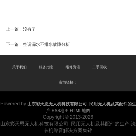
上一篇：没有了
下一篇：
空调漏水不排水故障分析
关于我们
服务指南
维修资讯
二手回收
友情链接：
Powered by
山东彩天恩无人机科技有限公司_民用无人机及其配件的生
产
RSS地图
HTML地图
Copyright
© 2013-2026
山东彩天恩无人机科技有限公司_民用无人机及其配件的生产-洗
衣机噪音解决方案集锦