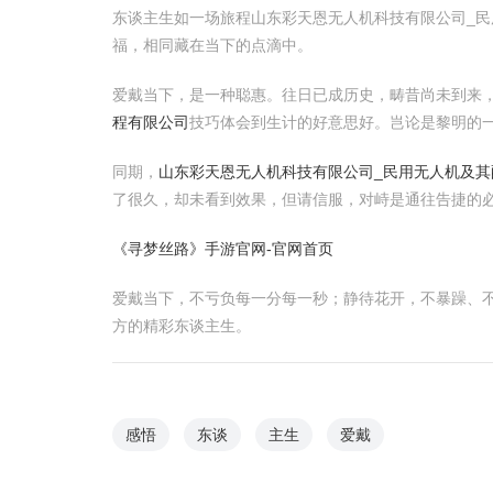
东谈主生如一场旅程山东彩天恩无人机科技有限公司_
福，相同藏在当下的点滴中。
爱戴当下，是一种聪惠。往日已成历史，畴昔尚未到来
程有限公司
技巧体会到生计的好意思好。岂论是黎明的
同期，
山东彩天恩无人机科技有限公司_民用无人机及其
了很久，却未看到效果，但请信服，对峙是通往告捷的
《寻梦丝路》手游官网-官网首页
爱戴当下，不亏负每一分每一秒；静待花开，不暴躁、
方的精彩东谈主生。
感悟
东谈
主生
爱戴