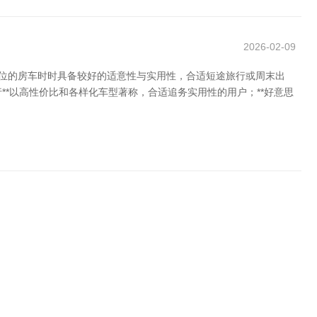
2026-02-09
价位的房车时时具备较好的适意性与实用性，合适短途旅行或周末出
行**以高性价比和各样化车型著称，合适追务实用性的用户；**好意思