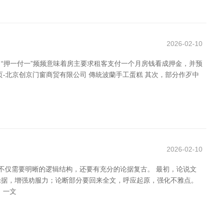
2026-02-10
“押一付一”频频意味着房主要求租客支付一个月房钱看成押金，并预
-北京创京门窗商贸有限公司 傳統波蘭手工蛋糕 其次，部分作歹中
2026-02-10
不仅需要明晰的逻辑结构，还要有充分的论据复古。 最初，论说文
论据，增强劝服力；论断部分要回来全文，呼应起原，强化不雅点。
》一文