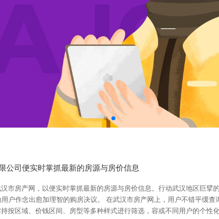
有限公司便实时掌抓最新的房源与房价信息
武汉市房产网，以便实时掌抓最新的房源与房价信息。行动武汉地区巨擘
匡助用户作念出愈加理智的购房决议。 在武汉市房产网上，用户不错平缓
撑持按区域、价钱区间、房型等多种样式进行筛选，容或不同用户的个性