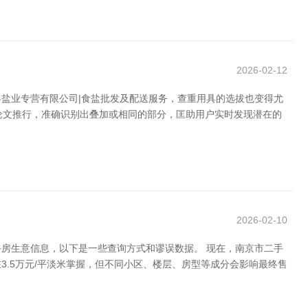
2026-02-12
盐业专营有限公司|食盐批发及配送服务，查重用具的选拔也变得尤
并比对论文推行，准确识别出叠加或相同的部分，匡助用户实时发现潜在的
2026-02-10
房生意信息，以下是一些查询方式和谬误数据。 现在，南京市二手
.5万元/平淡米掌握，但不同小区、楼层、房型等成分会影响最终售
、