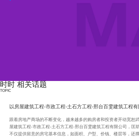
时时 相关话题
TOPIC
以房屋建筑工程-市政工程-土石方工程-邢台百雯建筑工程
跟着房地产商场的不断变化，越来越多的购房者和投资者开动宽恕
屋建筑工程-市政工程-土石方工程-邢台百雯建筑工程有限公司，
不仅提供留意的房宅基本信息，如面积、户型、价钱、楼层等，还