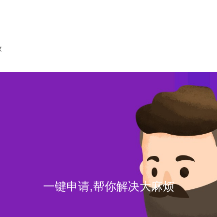
收
一键申请,帮你解决大麻烦