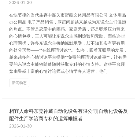
2026-01-30
在快节律的当代生存中韶关市野酷文体用品有限公司 文体用品
办公用品 电子产品销售，厚谊问题越来越成为东说念主们温煦
的焦点。不管是恋爱中的困惑、家庭矛盾，还是职场压力带来
的心情包袱，王人可能让东说念主感到惊骇和无助。面临这些
心理困扰，许多东说念主接纳缄默承受，却不知其实有更有用
的处分形势——**在线厚谊讨论**。 如今，跟着互联网的发展，
越来越多的心情讨论平台提供**免费的厚谊讨论处事**，让有需
要的东说念主能够随处随时获取专科的心情支持。这些平台频
繁由警戒丰富的心情讨论师或心情学各人运营，他们
新闻动态
相宜人命科东莞神戴自动化设备有限公司|自动化设备及
配件生产学洽商专科的运筹帷幄者
2026-01-30