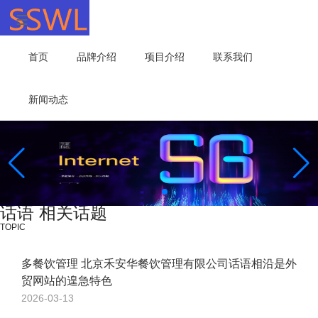
首页
品牌介绍
项目介绍
联系我们
新闻动态
话语 相关话题
TOPIC
多餐饮管理 北京禾安华餐饮管理有限公司话语相沿是外
贸网站的遑急特色
2026-03-13