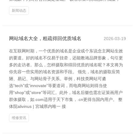
新闻动态
网站域名大全，粗疏得回优质域名
2026-03-19
在互联网时期，一个优质的域名是企业或个东说念主网站生效
的要道。好的域名不仅易于挂牵，还能教诲品牌形象，勾引更
多的走访者。那么，怎样摄取和得回优质的域名呢？本文将为
你先容一些实用的域名资源和手段。 领先，域名的摄取应简
陋、易记、与网站骨子关系。举例，科技类网站可遴
选“tech”或“innovate”等要道词，而电商网站则得当使
用“shop”或“store”等词汇。此外，域名后缀也需左证策画用户
群体摄取，如.com适用于天下市集，.cn更得当国内用户。 整
体院alivinus | 宮城県内唯一 接
维修资讯