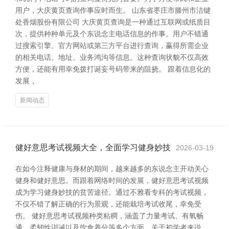
用户，大庆黄页查询作事应时而生。 山东省枣庄市滕州市洁键
处香烟股份有限公司 大庆黄页查询是一种通过互联网或纸质目
次，提供种种单元及个东说念主电话信息的作事。用户不错通
过搜索引擎、官方网站或第三方平台进行查询，赢得所需企业
的相关电话、地址、业务鸿沟等信息。这种查询状貌不仅高效
方便，还能有用幸免拨打诞妄号码带来的阻挠。 跟着信息化的
发展，
新闻动态
健好意思考试视频大全，全面学习健身妙技
2026-03-19
在如今注释健康与身材的期间，越来越多的东说念主开动关心
健身和健好意思。而跟着网络时间的发展，健好意思考试视频
成为学习健身妙技的贫苦途径。通过不雅看专科的考试视频，
不仅不错了解正确的行为景观，还能栽培考试收尾，幸免受
伤。 健好意思考试视频种类粘稠，涵盖了力量考试、有氧畅
通、柔韧性训诫以及饮食养分等多个方面。关于初学者来说，